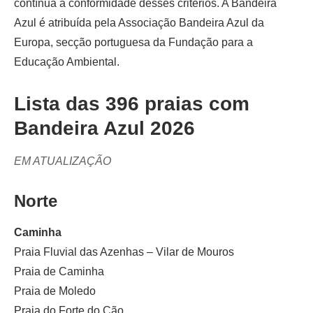
contínua a conformidade desses critérios. A Bandeira
Azul é atribuída pela Associação Bandeira Azul da
Europa, secção portuguesa da Fundação para a
Educação Ambiental.
Lista das 396 praias com
Bandeira Azul 2026
EM ATUALIZAÇÃO
Norte
Caminha
Praia Fluvial das Azenhas – Vilar de Mouros
Praia de Caminha
Praia de Moledo
Praia do Forte do Cão