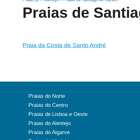
Praias de Santi
Praia da Costa de Santo André
Praias do Norte
Praias do Centro
Praias de Lisboa e Oeste
Praias do Alentejo
Praias do Algarve