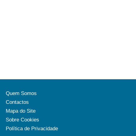
Quem Somos
Contactos
Mapa do Site
Sobre Cookies
Política de Privacidade