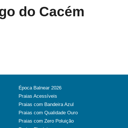
ago do Cacém
Época Balnear 2026
Praias Acessíveis
Praias com Bandeira Azul
Praias com Qualidade Ouro
Praias com Zero Poluição